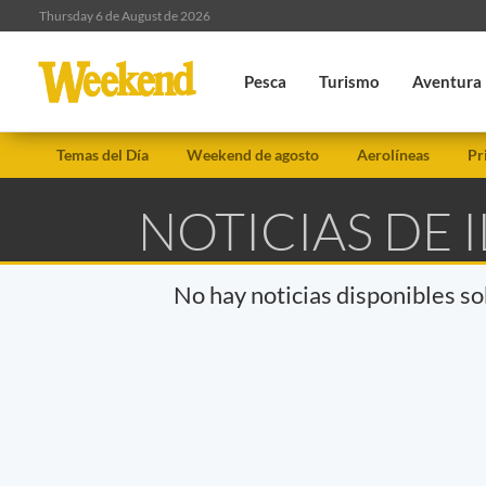
Thursday 6 de August de 2026
Pesca
Turismo
Aventura
Temas del Día
Weekend de agosto
Aerolíneas
Pr
NOTICIAS DE 
No hay noticias disponibles s