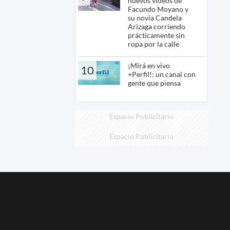
nuevos videos de
Facundo Moyano y
su novia Candela
Arizaga corriendo
prácticamente sin
ropa por la calle
¡Mirá en vivo
10
+Perfil!: un canal con
gente que piensa
Espacio Publicitario
Espacio Publicitario