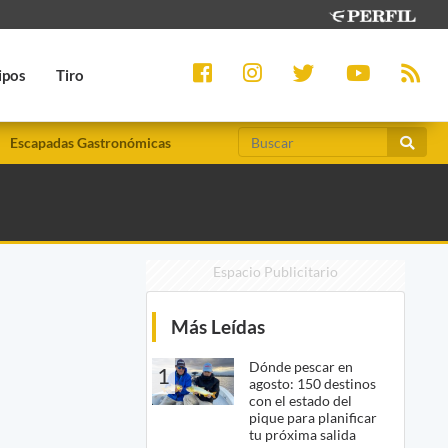
ipos
Tiro
Escapadas Gastronómicas
Espacio Publicitario
Más Leídas
Dónde pescar en
1
agosto: 150 destinos
con el estado del
pique para planificar
tu próxima salida