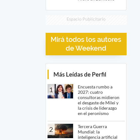
Espacio Publicitario
Mirá todos los autores
de Weekend
Más Leídas de Perfil
Encuesta rumbo a
1
2027: cuatro
consultoras midieron
el desgaste de Milei y
la crisis de liderazgo
en el peronismo
Tercera Guerra
2
Mundial: la
inteligencia artificial