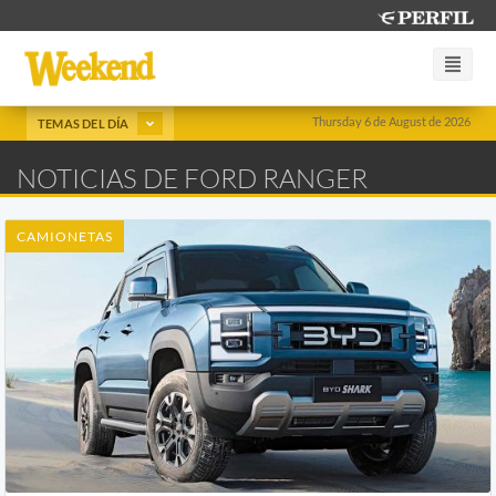
Thursday 6 de August de 2026
TEMAS DEL DÍA
NOTICIAS DE FORD RANGER
CAMIONETAS