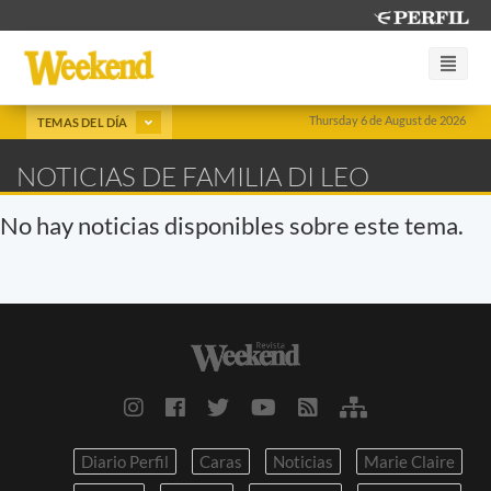
Thursday 6 de August de 2026
TEMAS DEL DÍA
NOTICIAS DE FAMILIA DI LEO
No hay noticias disponibles sobre este tema.
Diario Perfil
Caras
Noticias
Marie Claire