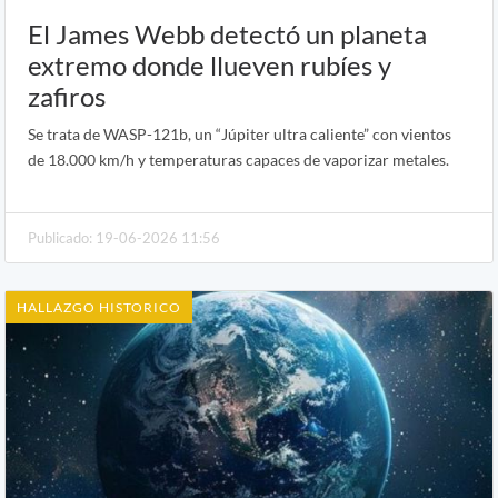
El James Webb detectó un planeta
extremo donde llueven rubíes y
zafiros
Se trata de WASP-121b, un “Júpiter ultra caliente” con vientos
de 18.000 km/h y temperaturas capaces de vaporizar metales.
Publicado: 19-06-2026 11:56
HALLAZGO HISTORICO