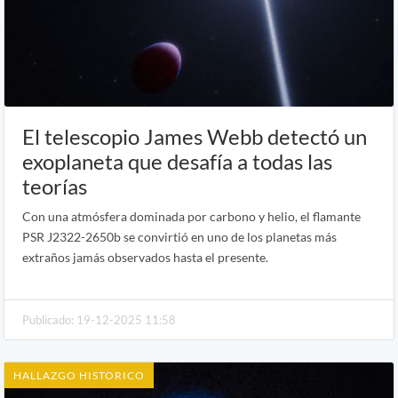
El telescopio James Webb detectó un
exoplaneta que desafía a todas las
teorías
Con una atmósfera dominada por carbono y helio, el flamante
PSR J2322-2650b se convirtió en uno de los planetas más
extraños jamás observados hasta el presente.
Publicado: 19-12-2025 11:58
HALLAZGO HISTORICO