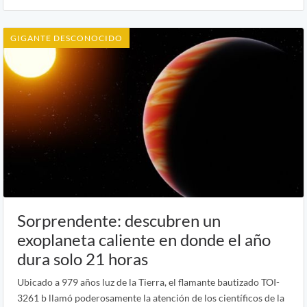
GIGANTE DESCONOCIDO
Sorprendente: descubren un
exoplaneta caliente en donde el año
dura solo 21 horas
Ubicado a 979 años luz de la Tierra, el flamante bautizado TOI-
3261 b llamó poderosamente la atención de los científicos de la