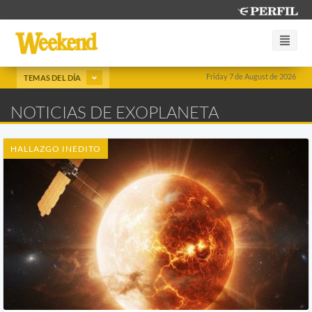
Friday 7 de August de 2026
TEMAS DEL DÍA
NOTICIAS DE EXOPLANETA
HALLAZGO INEDITO