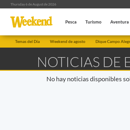
Thursday 6 de August de 2026
Pesca
Turismo
Aventura
Temas del Día
Weekend de agosto
Dique Campo Aleg
NOTICIAS DE 
No hay noticias disponibles s