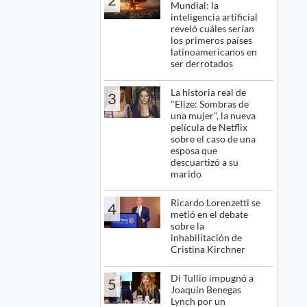
Mundial: la
inteligencia artificial
reveló cuáles serían
los primeros países
latinoamericanos en
ser derrotados
La historia real de
3
"Elize: Sombras de
una mujer", la nueva
película de Netflix
sobre el caso de una
esposa que
descuartizó a su
marido
Ricardo Lorenzetti se
4
metió en el debate
sobre la
inhabilitación de
Cristina Kirchner
Di Tullio impugnó a
5
Joaquín Benegas
Lynch por un