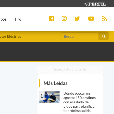
ipos
Tiro
tor Eléctrico
Espacio Publicitario
Más Leídas
Dónde pescar en
1
agosto: 150 destinos
con el estado del
pique para planificar
tu próxima salida