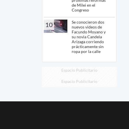
próximas reformas
de Milei en el
Congreso
Se conocieron dos
10
nuevos videos de
Facundo Moyano y
su novia Candela
Arizaga corriendo
prácticamente sin
ropa por la calle
Espacio Publicitario
Espacio Publicitario