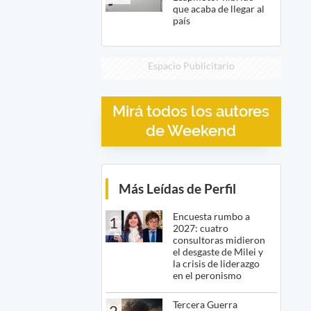
que acaba de llegar al
país
Espacio Publicitario
Mirá todos los autores
de Weekend
Más Leídas de Perfil
Encuesta rumbo a
1
2027: cuatro
consultoras midieron
el desgaste de Milei y
la crisis de liderazgo
en el peronismo
Tercera Guerra
2