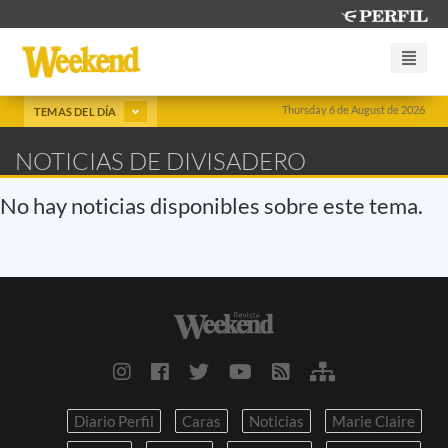
Thursday 6 de August de 2026
TEMAS DEL DÍA
NOTICIAS DE DIVISADERO
No hay noticias disponibles sobre este tema.
Diario Perfil
Caras
Noticias
Marie Claire