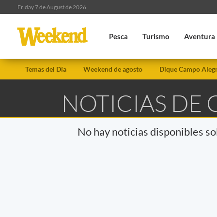
Friday 7 de August de 2026
Pesca
Turismo
Aventura
Temas del Día
Weekend de agosto
Dique Campo Aleg
NOTICIAS DE 
No hay noticias disponibles s