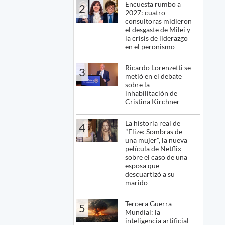
Encuesta rumbo a
2
2027: cuatro
consultoras midieron
el desgaste de Milei y
la crisis de liderazgo
en el peronismo
Ricardo Lorenzetti se
3
metió en el debate
sobre la
inhabilitación de
Cristina Kirchner
La historia real de
4
"Elize: Sombras de
una mujer", la nueva
película de Netflix
sobre el caso de una
esposa que
descuartizó a su
marido
Tercera Guerra
5
Mundial: la
inteligencia artificial