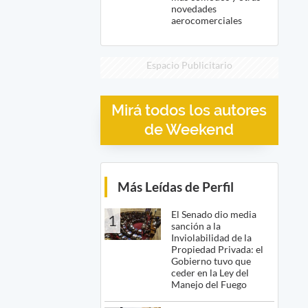
novedades
aerocomerciales
Espacio Publicitario
Mirá todos los autores
de Weekend
Más Leídas de Perfil
El Senado dio media
1
sanción a la
Inviolabilidad de la
Propiedad Privada: el
Gobierno tuvo que
ceder en la Ley del
Manejo del Fuego