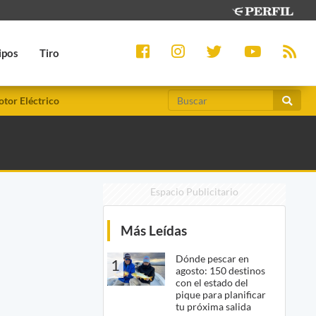
ipos
Tiro
tor Eléctrico
Espacio Publicitario
Más Leídas
Dónde pescar en
1
agosto: 150 destinos
con el estado del
pique para planificar
tu próxima salida