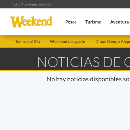
Friday 7 de August de 2026
Pesca
Turismo
Aventura
Temas del Día
Weekend de agosto
Dique Campo Aleg
NOTICIAS DE 
No hay noticias disponibles s