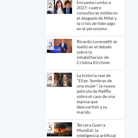
Encuesta rumbo a
2
2027: cuatro
consultoras midieron
el desgaste de Milei y
la crisis de liderazgo
en el peronismo
Ricardo Lorenzetti se
3
metió en el debate
sobre la
inhabilitación de
Cristina Kirchner
La historia real de
4
"Elize: Sombras de
una mujer", la nueva
película de Netflix
sobre el caso de una
esposa que
descuartizó a su
marido
Tercera Guerra
5
Mundial: la
inteligencia artificial