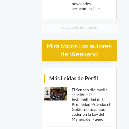
novedades
aerocomerciales
Espacio Publicitario
Mirá todos los autores
de Weekend
Más Leídas de Perfil
El Senado dio media
1
sanción a la
Inviolabilidad de la
Propiedad Privada: el
Gobierno tuvo que
ceder en la Ley del
Manejo del Fuego