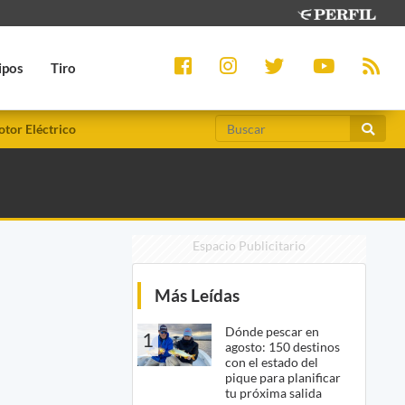
ipos
Tiro
tor Eléctrico
Espacio Publicitario
Más Leídas
Dónde pescar en
1
agosto: 150 destinos
con el estado del
pique para planificar
tu próxima salida