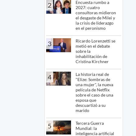
Encuesta rumbo a
2
2027: cuatro
consultoras midieron
el desgaste de Milei y
la crisis de liderazgo
en el peronismo
Ricardo Lorenzetti se
3
metió en el debate
sobre la
inhabilitación de
Cristina Kirchner
La historia real de
4
"Elize: Sombras de
una mujer", la nueva
película de Netflix
sobre el caso de una
esposa que
descuartizó a su
marido
Tercera Guerra
5
Mundial: la
inteligencia artificial