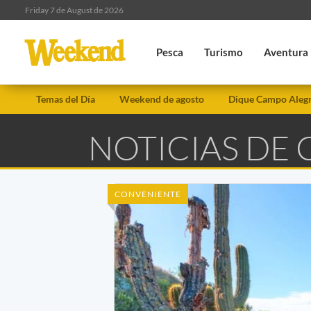
Friday 7 de August de 2026
Pesca
Turismo
Aventura
Temas del Día
Weekend de agosto
Dique Campo Aleg
NOTICIAS DE 
CONVENIENTE