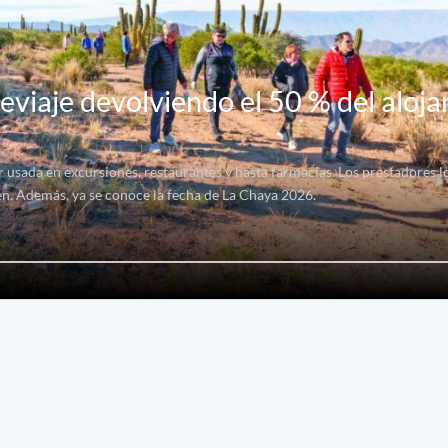
reviaje devolviendo el 50 % del aloj
r usada en excursiones, restaurantes y hasta farmacias. Los prestadores 
n. Además, ya se conoce la fecha de La Chaya 2026.