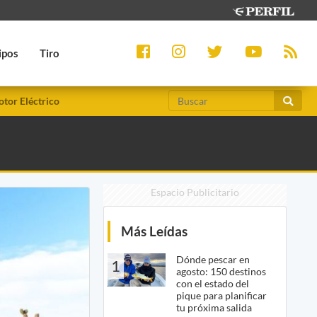
ipos
Tiro
tor Eléctrico
Espacio Publicitario
Más Leídas
Dónde pescar en
1
agosto: 150 destinos
con el estado del
pique para planificar
tu próxima salida