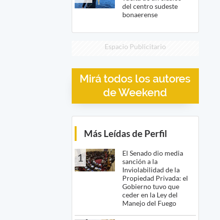
del centro sudeste
bonaerense
Espacio Publicitario
Mirá todos los autores
de Weekend
Más Leídas de Perfil
El Senado dio media
1
sanción a la
Inviolabilidad de la
Propiedad Privada: el
Gobierno tuvo que
ceder en la Ley del
Manejo del Fuego