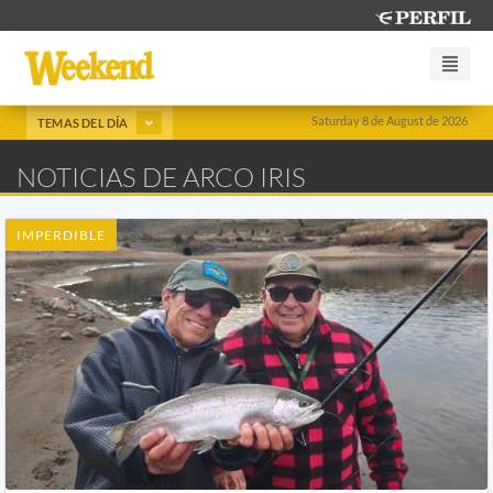
Saturday 8 de August de 2026
TEMAS DEL DÍA
NOTICIAS DE ARCO IRIS
IMPERDIBLE