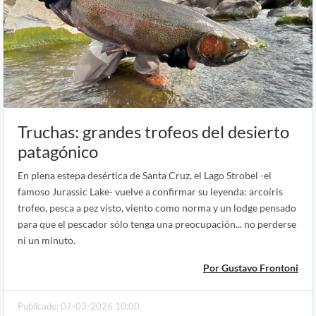
Truchas: grandes trofeos del desierto
patagónico
En plena estepa desértica de Santa Cruz, el Lago Strobel -el
famoso Jurassic Lake- vuelve a confirmar su leyenda: arcoíris
trofeo, pesca a pez visto, viento como norma y un lodge pensado
para que el pescador sólo tenga una preocupación... no perderse
ni un minuto.
Por Gustavo Frontoni
Publicado: 07-03-2026 10:00