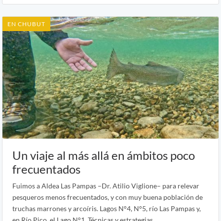
EN CHUBUT
Un viaje al más allá en ámbitos poco
frecuentados
Fuimos a Aldea Las Pampas –Dr. Atilio Viglione– para relevar
pesqueros menos frecuentados, y con muy buena población de
truchas marrones y arcoíris. Lagos N°4, N°5, río Las Pampas y,
en Río Pico, el Lago N°1. Técnicas y estrategias.