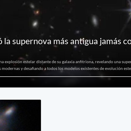
 la supernova más antigua jamás c
na explosión estelar distante de su galaxia anfitriona, revelando una super
as modernas y desafiando a todos los modelos existentes de evolución este