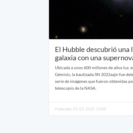
El Hubble descubrió una 
galaxia con una supernov
Ubicada a unos 600 millones de años luz, e
Géminis, la bautizada SN 2022aajn fue det
serie de imágenes que fueron obtenidas p
telescopio de la NASA.
Publicado: 05-02-2025 12:00