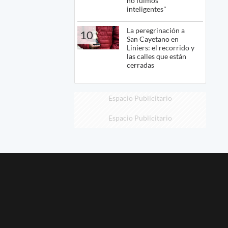
no fuimos
inteligentes"
La peregrinación a
10
San Cayetano en
Liniers: el recorrido y
las calles que están
cerradas
Espacio Publicitario
Espacio Publicitario