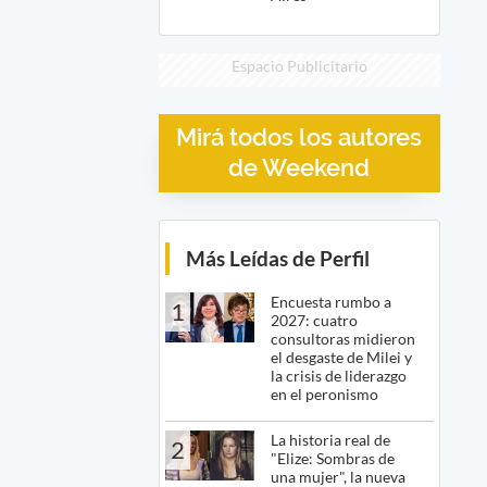
Espacio Publicitario
Mirá todos los autores
de Weekend
Más Leídas de Perfil
Encuesta rumbo a
1
2027: cuatro
consultoras midieron
el desgaste de Milei y
la crisis de liderazgo
en el peronismo
La historia real de
2
"Elize: Sombras de
una mujer", la nueva