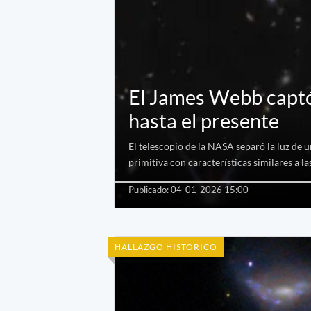
El James Webb captó
hasta el presente
El telescopio de la NASA separó la luz de u
primitiva con características similares a l
Publicado: 04-01-2026 15:00
HALLAZGO HISTORICO