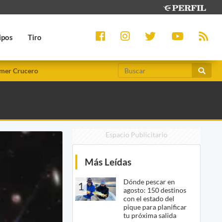
ipos
Tiro
mer Crucero
Espacio Publicitario
Más Leídas
Dónde pescar en
1
agosto: 150 destinos
con el estado del
pique para planificar
tu próxima salida