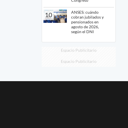
Congreso
ANSES: cuándo
10
cobran jubilados y
pensionados en
agosto de 2026,
según el DNI
Espacio Publicitario
Espacio Publicitario