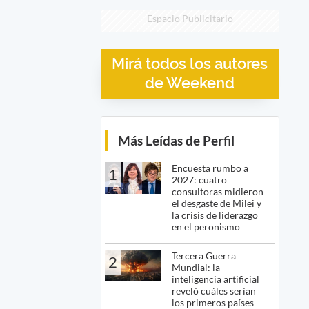
Espacio Publicitario
Mirá todos los autores
de Weekend
Más Leídas de Perfil
Encuesta rumbo a
1
2027: cuatro
consultoras midieron
el desgaste de Milei y
la crisis de liderazgo
en el peronismo
Tercera Guerra
2
Mundial: la
inteligencia artificial
reveló cuáles serían
los primeros países