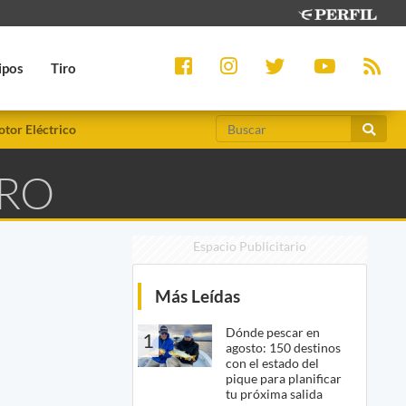
ipos
Tiro
tor Eléctrico
RRO
Espacio Publicitario
Más Leídas
Dónde pescar en
1
agosto: 150 destinos
con el estado del
pique para planificar
tu próxima salida