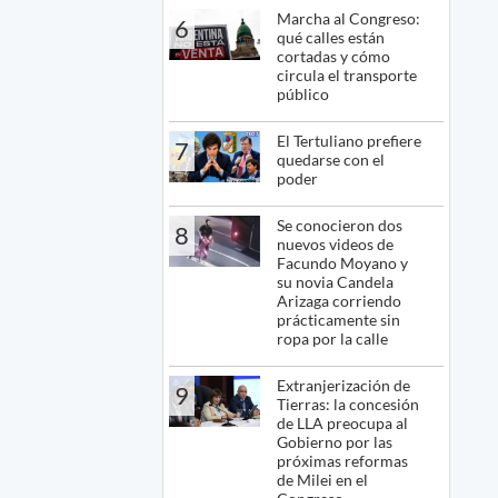
Marcha al Congreso:
6
qué calles están
cortadas y cómo
circula el transporte
público
El Tertuliano prefiere
7
quedarse con el
poder
Se conocieron dos
8
nuevos videos de
Facundo Moyano y
su novia Candela
Arizaga corriendo
prácticamente sin
ropa por la calle
Extranjerización de
9
Tierras: la concesión
de LLA preocupa al
Gobierno por las
próximas reformas
de Milei en el