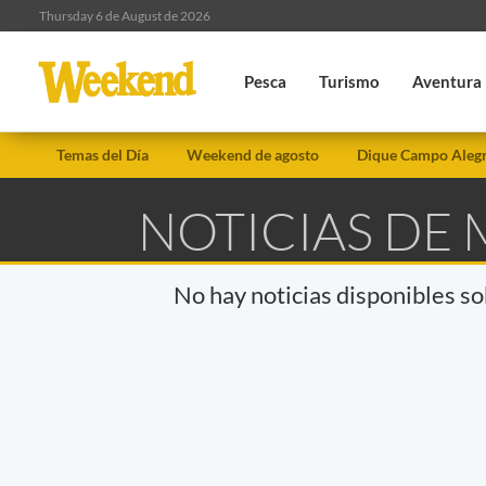
Thursday 6 de August de 2026
Pesca
Turismo
Aventura
Temas del Día
Weekend de agosto
Dique Campo Aleg
NOTICIAS DE
No hay noticias disponibles s