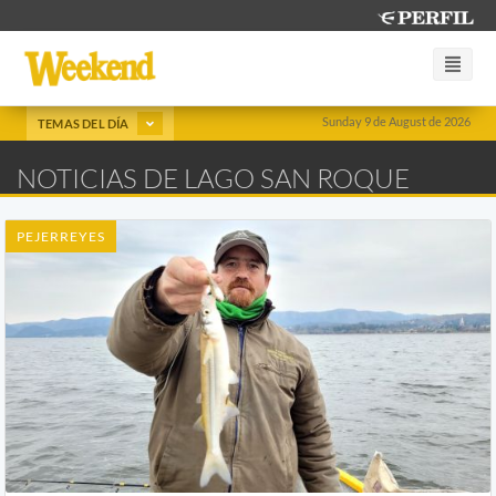
Sunday 9 de August de 2026
TEMAS DEL DÍA
NOTICIAS DE LAGO SAN ROQUE
PEJERREYES