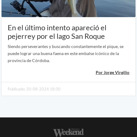
En el último intento apareció el
pejerrey por el lago San Roque
Siendo perseverantes y buscando constantemente el pique, se
puede lograr una buena faena en este embalse icónico de la
provincia de Córdoba.
Por Jorge Virgilio
Publicado: 20-08-2024 18:30