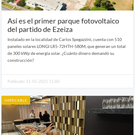
Así es el primer parque fotovoltaico
del partido de Ezeiza
Instalado en la localidad de Carlos Spegazzini, cuenta con 510
paneles solares LONGI LR5-72HTH-580M, que generan un total
de 300 kWp de energía solar. ¿Cuánto dinero demandó su
construcción?
Publicado: 31-05-2025 15:00
IMPECABLE