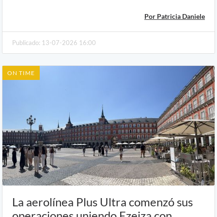
Por Patricia Daniele
Publicado: 13-07-2026 16:00
ON TIME
La aerolínea Plus Ultra comenzó sus
operaciones uniendo Ezeiza con