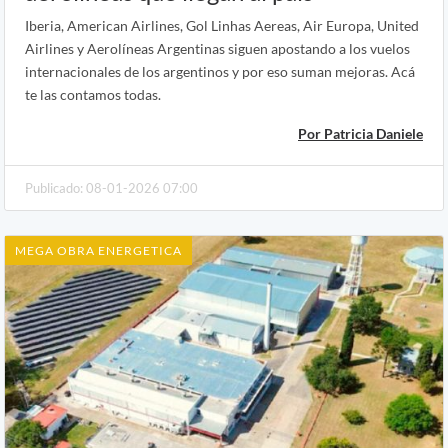
Iberia, American Airlines, Gol Linhas Aereas, Air Europa, United
Airlines y Aerolíneas Argentinas siguen apostando a los vuelos
internacionales de los argentinos y por eso suman mejoras. Acá
te las contamos todas.
Por Patricia Daniele
Publicado: 08-01-2026 07:00
MEGA OBRA ENERGETICA