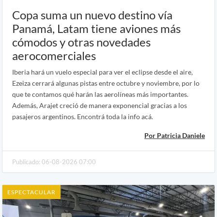
Copa suma un nuevo destino vía
Panamá, Latam tiene aviones más
cómodos y otras novedades
aerocomerciales
Iberia hará un vuelo especial para ver el eclipse desde el aire,
Ezeiza cerrará algunas pistas entre octubre y noviembre, por lo
que te contamos qué harán las aerolíneas más importantes.
Además, Arajet creció de manera exponencial gracias a los
pasajeros argentinos. Encontrá toda la info acá.
Por Patricia Daniele
Publicado: 06-08-2026 07:00
ESPECTACULAR