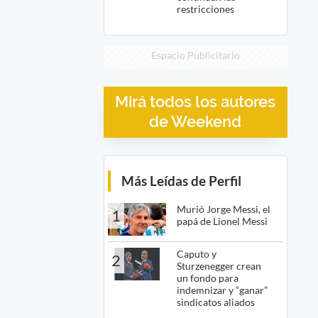
restricciones
Espacio Publicitario
Mirá todos los autores
de Weekend
Más Leídas de Perfil
Murió Jorge Messi, el
1
papá de Lionel Messi
Caputo y
2
Sturzenegger crean
un fondo para
indemnizar y “ganar”
sindicatos aliados