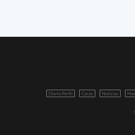
Diario Perfil
Caras
Noticias
Mar