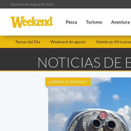
Sunday 9 de August de 2026
Pesca
Turismo
Aventura
Temas del Día
Weekend de agosto
Hembras Africana
NOTICIAS DE
¿UTOPIA O POSIBLE?