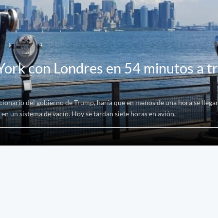
York con Londres en 54 minutos a t
cionario del gobierno de Trump, haría que en menos de una hora se llega
 en un sistema de vacío. Hoy se tardan siete horas en avión.