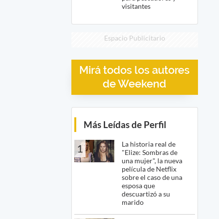
visitantes
Espacio Publicitario
Mirá todos los autores
de Weekend
Más Leídas de Perfil
La historia real de
1
"Elize: Sombras de
una mujer", la nueva
película de Netflix
sobre el caso de una
esposa que
descuartizó a su
marido