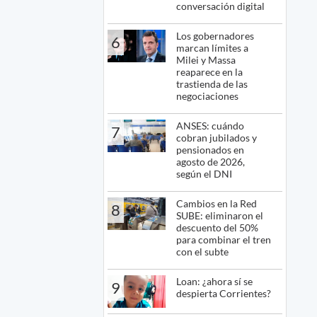
conversación digital
Los gobernadores
6
marcan límites a
Milei y Massa
reaparece en la
trastienda de las
negociaciones
ANSES: cuándo
7
cobran jubilados y
pensionados en
agosto de 2026,
según el DNI
Cambios en la Red
8
SUBE: eliminaron el
descuento del 50%
para combinar el tren
con el subte
Loan: ¿ahora sí se
9
despierta Corrientes?