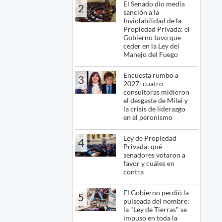
El Senado dio media
2
sanción a la
Inviolabilidad de la
Propiedad Privada: el
Gobierno tuvo que
ceder en la Ley del
Manejo del Fuego
Encuesta rumbo a
3
2027: cuatro
consultoras midieron
el desgaste de Milei y
la crisis de liderazgo
en el peronismo
Ley de Propiedad
4
Privada: qué
senadores votaron a
favor y cuáles en
contra
El Gobierno perdió la
5
pulseada del nombre:
la "Ley de Tierras" se
impuso en toda la