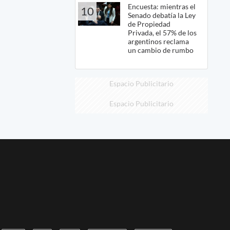
Encuesta: mientras el
10
Senado debatía la Ley
de Propiedad
Privada, el 57% de los
argentinos reclama
un cambio de rumbo
Espacio Publicitario
Espacio Publicitario