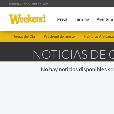
Saturday 8 de August de 2026
Pesca
Turismo
Aventura
Temas del Día
Weekend de agosto
Hembras Africana
NOTICIAS DE 
No hay noticias disponibles s