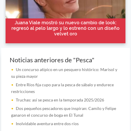
Juana Viale mostró su nuevo cambio de look:
regresó al pelo largo y lo estrenó con un diseño
velvet oro
Noticias anteriores de "Pesca"
Un concurso atípico en un pesquero histórico: Marisol y
su pieza mayor
Entre Ríos fija cupo para la pesca de sábalo y endurece
restricciones
Truchas: así se pesca en la temporada 2025/2026
Dos pequeños pescadores que inspiran: Camilo y Felipe
ganaron el concurso de boga en El Tunal
Inolvidable aventura entre dos ríos