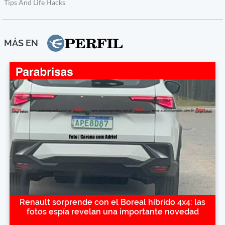
MÁS EN
Renault sorprende con el Boreal híbrido 4x4: las
fotos espía revelan una importante novedad