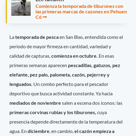
Comienza la temporada de tiburones con
las primeras marcas de cazones en Pehuen
Có
La
temporada de pesca
en San Blas, entendida como el
período de mayor firmeza en cantidad, variedad y
calidad de capturas,
comienza en octubre.
En esas
primeras semanas aparecen
pescadillas, gatuzos, pez
elefante, pez palo, palometa, cazón, pejerrey y
lenguados.
Un combo perfecto para el pescador
deportivo que busca actividad constante. Ya hacia
mediados de noviembre
salen a escena dos íconos: las
primeras corvinas rubias y los tiburones,
cuya
presencia depende directamente de la temperatura del
agua. En
diciembre
, en cambio,
el cazón empieza a