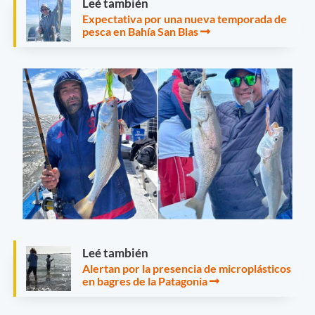
Leé también
Expectativa por una nueva temporada de
pesca en Bahía San Blas
Leé también
Alertan por la presencia de microplásticos
en bagres de la Patagonia