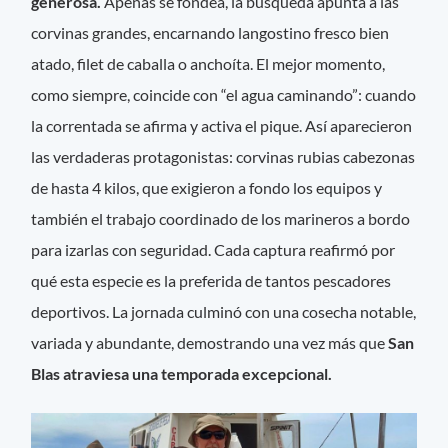
generosa.
Apenas se fondea, la búsqueda apunta a las
corvinas grandes, encarnando langostino fresco bien
atado, filet de caballa o anchoíta. El mejor momento,
como siempre, coincide con “el agua caminando”: cuando
la correntada se afirma y activa el pique. Así aparecieron
las verdaderas protagonistas: corvinas rubias cabezonas
de hasta 4 kilos, que exigieron a fondo los equipos y
también el trabajo coordinado de los marineros a bordo
para izarlas con seguridad. Cada captura reafirmó por
qué esta especie es la preferida de tantos pescadores
deportivos. La jornada culminó con una cosecha notable,
variada y abundante, demostrando una vez más que
San
Blas atraviesa una temporada excepcional.