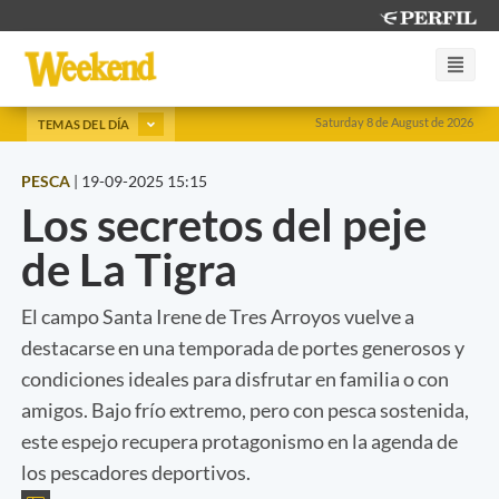
Saturday 8 de August de 2026
TEMAS DEL DÍA
PESCA
|
19-09-2025 15:15
Los secretos del peje
de La Tigra
El campo Santa Irene de Tres Arroyos vuelve a
destacarse en una temporada de portes generosos y
condiciones ideales para disfrutar en familia o con
amigos. Bajo frío extremo, pero con pesca sostenida,
este espejo recupera protagonismo en la agenda de
los pescadores deportivos.