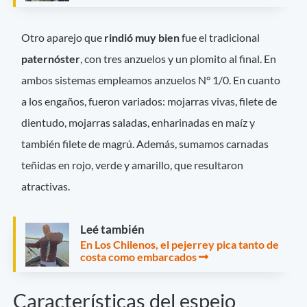
Otro aparejo que
rindió muy bien
fue el tradicional
paternóster
, con tres anzuelos y un plomito al final. En
ambos sistemas empleamos anzuelos N° 1/0. En cuanto
a los engaños, fueron variados: mojarras vivas, filete de
dientudo, mojarras saladas, enharinadas en maíz y
también filete de magrú. Además, sumamos carnadas
teñidas en rojo, verde y amarillo, que resultaron
atractivas.
Leé también
En Los Chilenos, el pejerrey pica tanto de
costa como embarcados
Características del espejo