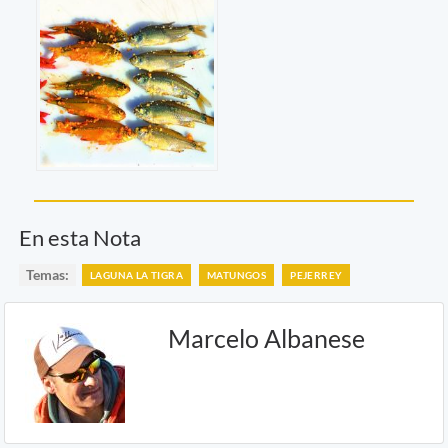
En esta Nota
Temas:
LAGUNA LA TIGRA
MATUNGOS
PEJERREY
Marcelo Albanese