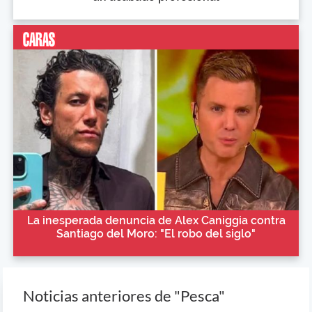
La inesperada denuncia de Alex Caniggia contra
Santiago del Moro: "El robo del siglo"
Noticias anteriores de "Pesca"