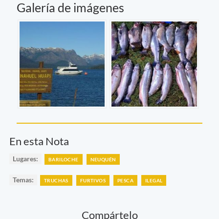
Galería de imágenes
En esta Nota
Lugares:
BARILOCHE
NEUQUÉN
Temas:
TRUCHAS
FURTIVOS
PESCA
ILEGAL
Compártelo