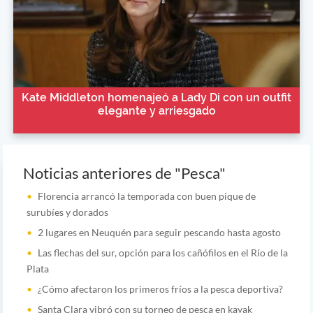
Kate Middleton homenajeó a Lady Di con un outfit
elegante y arriesgado
Noticias anteriores de "Pesca"
Florencia arrancó la temporada con buen pique de
surubíes y dorados
2 lugares en Neuquén para seguir pescando hasta agosto
Las flechas del sur, opción para los cañófilos en el Río de la
Plata
¿Cómo afectaron los primeros fríos a la pesca deportiva?
Santa Clara vibró con su torneo de pesca en kayak