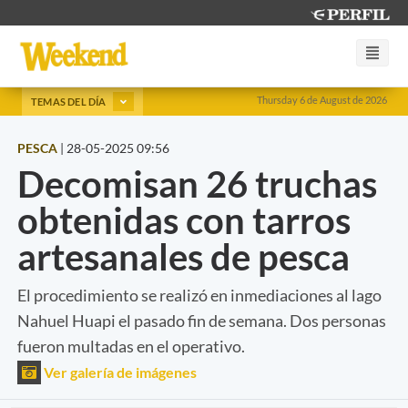
Thursday 6 de August de 2026
TEMAS DEL DÍA
PESCA
|
28-05-2025 09:56
Decomisan 26 truchas
obtenidas con tarros
artesanales de pesca
El procedimiento se realizó en inmediaciones al lago
Nahuel Huapi el pasado fin de semana. Dos personas
fueron multadas en el operativo.
Ver galería de imágenes