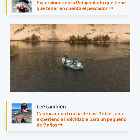
Excursiones en la Patagonia: lo que tiene
que tener en cuenta el pescador
Leé también
Capturar una trucha de casi 3 kilos, una
experiencia inolvidable para un pequeño
de 9 años