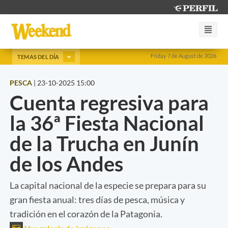
Friday 7 de August de 2026
TEMAS DEL DÍA
PESCA
|
23-10-2025 15:00
Cuenta regresiva para
la 36ª Fiesta Nacional
de la Trucha en Junín
de los Andes
La capital nacional de la especie se prepara para su
gran fiesta anual: tres días de pesca, música y
tradición en el corazón de la Patagonia.