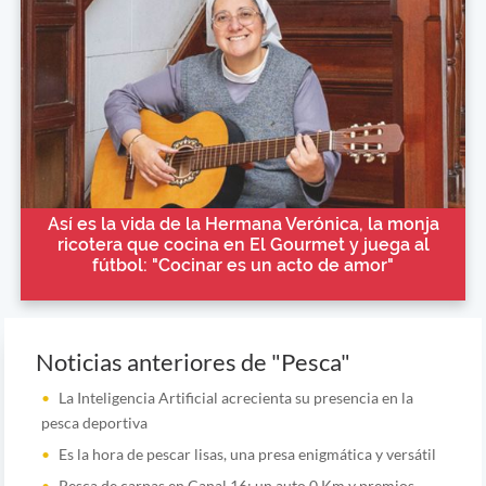
Así es la vida de la Hermana Verónica, la monja
ricotera que cocina en El Gourmet y juega al
fútbol: "Cocinar es un acto de amor"
Noticias anteriores de "Pesca"
La Inteligencia Artificial acrecienta su presencia en la
pesca deportiva
Es la hora de pescar lisas, una presa enigmática y versátil
Pesca de carpas en Canal 16: un auto 0 Km y premios