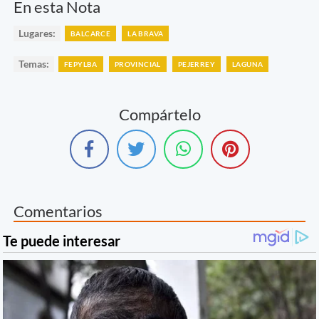
En esta Nota
Lugares:
BALCARCE
LA BRAVA
Temas:
FEPYLBA
PROVINCIAL
PEJERREY
LAGUNA
Compártelo
Comentarios