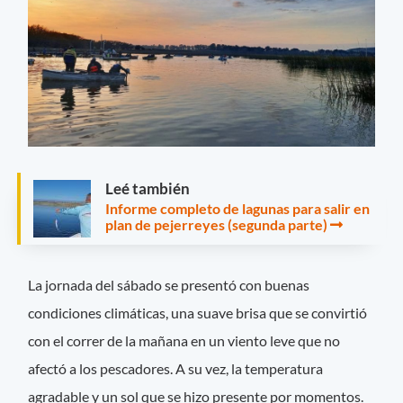
Leé también
Informe completo de lagunas para salir en
plan de pejerreyes (segunda parte)
La jornada del sábado se presentó con buenas
condiciones climáticas, una suave brisa que se convirtió
con el correr de la mañana en un viento leve que no
afectó a los pescadores. A su vez, la temperatura
agradable y un sol que se hizo presente por momentos.