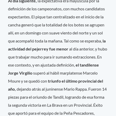
Al día siguiente,
la expectativa era mayúscula por la
definición de los campeonatos, con muchos candidatos
expectantes. El pique tan centralizado en el inicio de la
cancha generó que la totalidad de los botes se agrupen
allí, en un domingo con suave viento del norte y un sol
que acompañó toda la mañana. Tal como se esperaba,
la
actividad del pejerrey fue menor
al día anterior, y hubo
que trabajar mucho para ir sumando extracciones. En
ese contexto, y en ajustada definición,
el tandilense
Jorge Virgilio
superó al hábil marplatense Marcelo
Moure y se quedó con
triunfo el último provincial del
año,
dejando atrás al juninense Mario Rappa. Fueron 14
piezas para el oriundo de Tandil, logrando de esa forma
la segunda victoria en La Brava en un Provincial. Éxito
que aportó para el equipo de la Peña Pescadores,