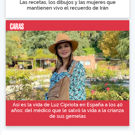
Las recetas, los dibujos y las mujeres que
mantienen vivo el recuerdo de Irán
Así es la vida de Luz Cipriota en España a los 40
años: del médico que le salvó la vida a la crianza
de sus gemelas