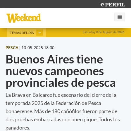
Saturday 8 de August de 2026
TEMAS DEL DÍA
PESCA
|
13-05-2025 18:30
Buenos Aires tiene
nuevos campeones
provinciales de pesca
La Brava en Balcarce fue escenario del cierre de la
temporada 2025 de la Federación de Pesca
bonaerense. Más de 180 cañófilos fueron parte de
dos pruebas embarcadas con buen pique. Todos los
ganadores.