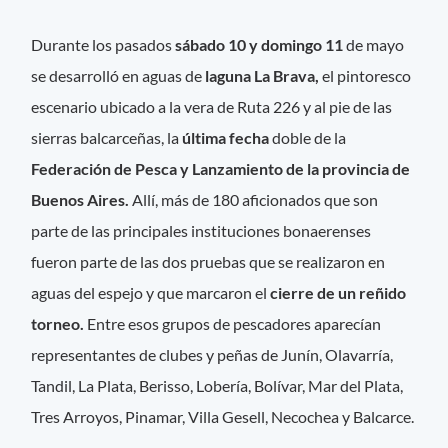
Durante los pasados
sábado 10 y domingo 11
de mayo
se desarrolló en aguas de
laguna La Brava,
el pintoresco
escenario ubicado a la vera de Ruta 226 y al pie de las
sierras balcarceñas, la
última fecha
doble de la
Federación de Pesca y Lanzamiento de la provincia de
Buenos Aires.
Allí, más de 180 aficionados que son
parte de las principales instituciones bonaerenses
fueron parte de las dos pruebas que se realizaron en
aguas del espejo y que marcaron el
cierre de un reñido
torneo.
Entre esos grupos de pescadores aparecían
representantes de clubes y peñas de Junín, Olavarría,
Tandil, La Plata, Berisso, Lobería, Bolívar, Mar del Plata,
Tres Arroyos, Pinamar, Villa Gesell, Necochea y Balcarce.