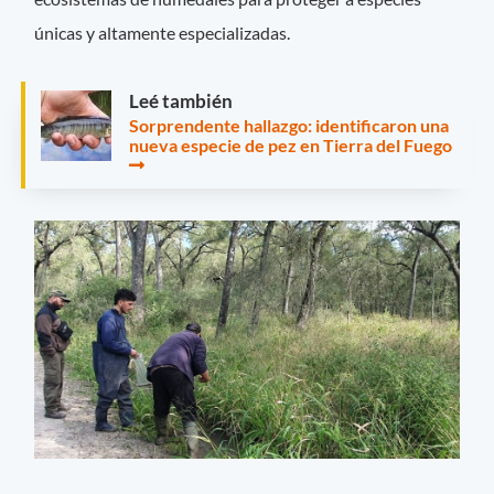
únicas y altamente especializadas.
Leé también
Sorprendente hallazgo: identificaron una
nueva especie de pez en Tierra del Fuego