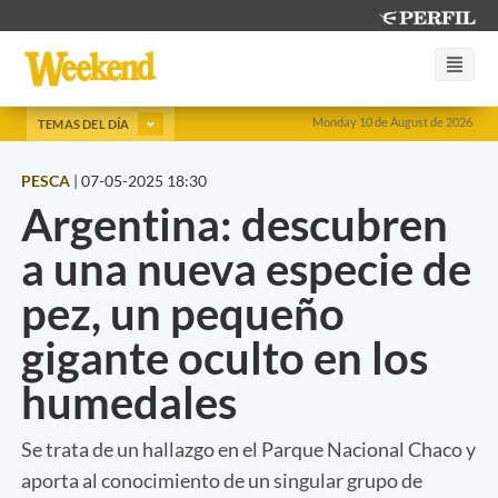
Monday 10 de August de 2026
TEMAS DEL DÍA
PESCA
|
07-05-2025 18:30
Argentina: descubren
a una nueva especie de
pez, un pequeño
gigante oculto en los
humedales
Se trata de un hallazgo en el Parque Nacional Chaco y
aporta al conocimiento de un singular grupo de