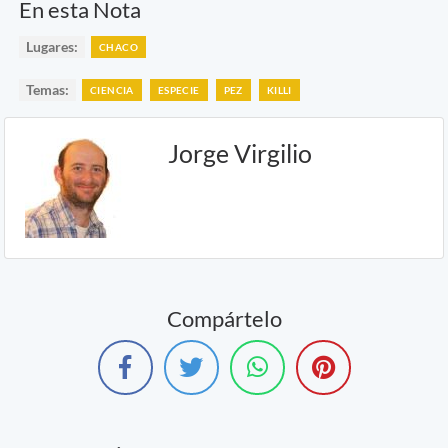
En esta Nota
Lugares:
CHACO
Temas:
CIENCIA
ESPECIE
PEZ
KILLI
Jorge Virgilio
Compártelo