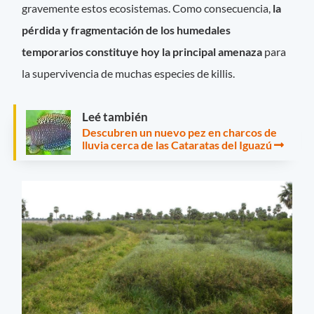
gravemente estos ecosistemas. Como consecuencia,
la
pérdida y fragmentación de los humedales
temporarios constituye hoy la principal amenaza
para
la supervivencia de muchas especies de killis.
Leé también
Descubren un nuevo pez en charcos de
lluvia cerca de las Cataratas del Iguazú