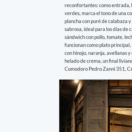
reconfortantes: como entrada, l
verdes, marca el tono de una coc
plancha con puré de calabaza y
sabrosa, ideal para los días de 
sándwich con pollo, tomate, lec
funcionan como plato principal,
con hinojo, naranja, avellanas 
helado de crema, un final livia
Comodoro Pedro Zanni 351, 