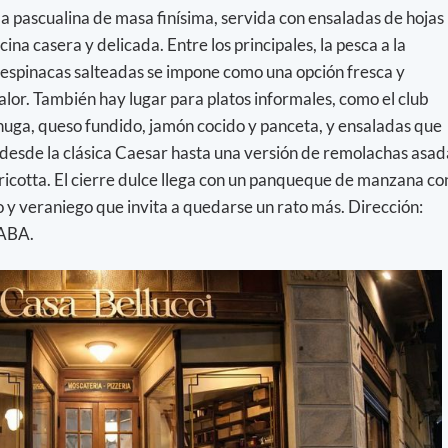
a pascualina de masa finísima, servida con ensaladas de hojas
ina casera y delicada. Entre los principales, la pesca a la
 espinacas salteadas se impone como una opción fresca y
calor. También hay lugar para platos informales, como el club
huga, queso fundido, jamón cocido y panceta, y ensaladas que
 desde la clásica Caesar hasta una versión de remolachas asad
y ricotta. El cierre dulce llega con un panqueque de manzana co
no y veraniego que invita a quedarse un rato más. Dirección:
CABA.