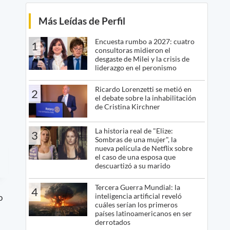
Más Leídas de Perfil
Encuesta rumbo a 2027: cuatro
1
consultoras midieron el
desgaste de Milei y la crisis de
liderazgo en el peronismo
Ricardo Lorenzetti se metió en
2
el debate sobre la inhabilitación
de Cristina Kirchner
La historia real de "Elize:
3
Sombras de una mujer", la
nueva película de Netflix sobre
el caso de una esposa que
descuartizó a su marido
Tercera Guerra Mundial: la
4
inteligencia artificial reveló
o
cuáles serían los primeros
países latinoamericanos en ser
derrotados