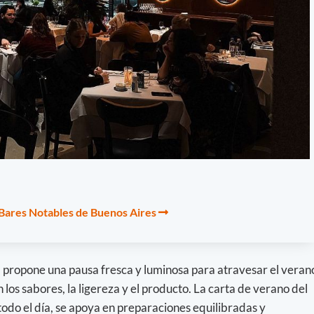
 Bares Notables de Buenos Aires
, propone una pausa fresca y luminosa para atravesar el veran
 los sabores, la ligereza y el producto. La carta de verano del
odo el día, se apoya en preparaciones equilibradas y