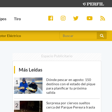
ipos
Tiro
tor Eléctrico
Espacio Publicitario
Más Leídas
Dónde pescar en agosto: 150
1
destinos con el estado del pique
para planificar tu próxima
salida
Sorpresa por ciervos sueltos
2
cerca del Parque Pereyra Iraola