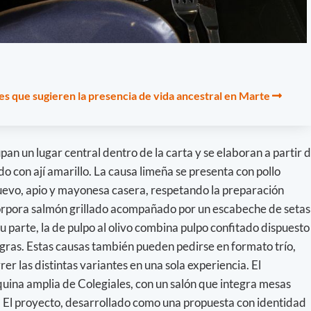
es que sugieren la presencia de vida ancestral en Marte
pan un lugar central dentro de la carta y se elaboran a partir 
o con ají amarillo. La causa limeña se presenta con pollo
evo, apio y mayonesa casera, respetando la preparación
ncorpora salmón grillado acompañado por un escabeche de setas
u parte, la de pulpo al olivo combina pulpo confitado dispuesto
gras. Estas causas también pueden pedirse en formato trío,
r las distintas variantes en una sola experiencia. El
uina amplia de Colegiales, con un salón que integra mesas
re. El proyecto, desarrollado como una propuesta con identidad