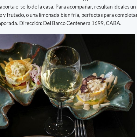
porta el sello de la casa. Para acompañar, resultan ideales un
 y frutado, o una limonada bien fría, perfectas para completa
temporada. Dirección: Del Barco Centenera 1699, CABA.