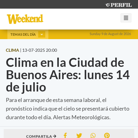
Sunday 9 de August de 2026
TEMAS DEL DÍA
CLIMA
|
13-07-2025 20:00
Clima en la Ciudad de
Buenos Aires: lunes 14
de julio
Para el arranque de esta semana laboral, el
pronóstico indica que el cielo se presentará cubierto
durante todo el día. Alertas Meteorológicas.
COMPARTILA