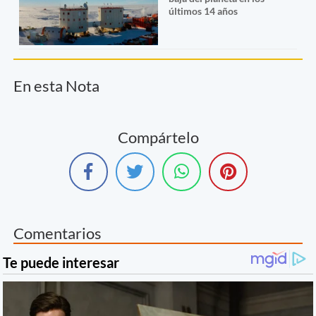
últimos 14 años
En esta Nota
Compártelo
Comentarios