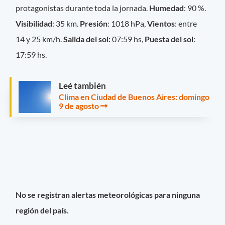
protagonistas durante toda la jornada.
Humedad
: 90 %.
Visibilidad
: 35 km.
Presión
: 1018 hPa,
Vientos
: entre
14 y 25 km/h.
Salida del sol:
07:59 hs,
Puesta del sol
:
17:59 hs.
Leé también
Clima en Ciudad de Buenos Aires: domingo
9 de agosto
No se registran alertas meteorológicas para ninguna
región del país.