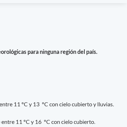
orológicas para ninguna región del país.
ntre 11 ºC y 13 ºC con cielo cubierto y lluvias.
entre 11 ºC y 16 ºC con cielo cubierto.