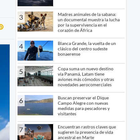
Madres animales de la sabana:
3
un documental muestra la lucha
por la supervivencia en el
corazón de África
Blanca Grande, la vuelta de un
4
clásico del centro sudeste
bonaerense
Copa suma un nuevo destino
5
vía Panamá, Latam tiene
aviones más cómodos y otras
novedades aerocomerciales
Buscan preservar el Dique
6
Campo Alegre con nuevas
medidas para pescadores y
visitantes
Encuentran rastros claves que
7
sugieren la presencia de vida
ancestral en Marte