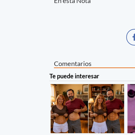
En esta Nota
Comentarios