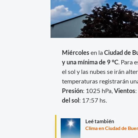
Miércoles
en la
Ciudad de B
y una mínima de 9 °C
. Para 
el sol y las nubes se irán alt
temperaturas registrarán un
Presión
: 1025 hPa,
Vientos
:
del sol
: 17:57 hs.
Leé también
Clima en Ciudad de Buen