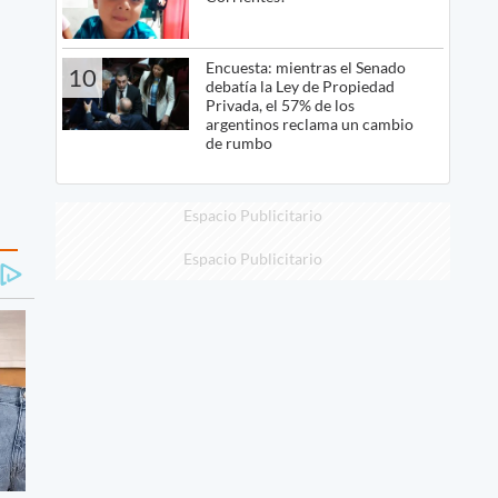
Encuesta: mientras el Senado
10
debatía la Ley de Propiedad
Privada, el 57% de los
argentinos reclama un cambio
de rumbo
Espacio Publicitario
Espacio Publicitario