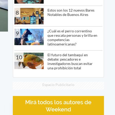
Estos son los 12 nuevos Bares
8
Notables de Buenos Aires
¿Cuál es el perro correntino
9
que rescata personas y brilla en
competencias
latinoamericanas?
El futuro del tambaqui en
10
debate: pescadores e
investigadores buscan evitar
una prohibición total
Espacio Publicitario
Mirá todos los autores de
Weekend