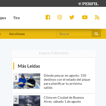
ipos
Tiro
e
Aerolíneas
Espacio Publicitario
Más Leídas
Dónde pescar en agosto: 150
1
destinos con el estado del pique
para planificar tu próxima
salida
Clima en Ciudad de Buenos
2
Aires: sábado 1 de agosto