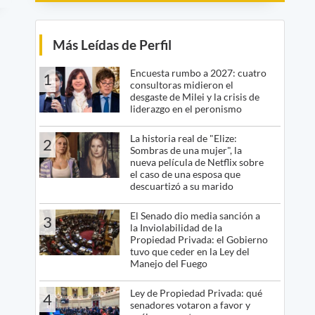
Más Leídas de Perfil
Encuesta rumbo a 2027: cuatro
1
consultoras midieron el
desgaste de Milei y la crisis de
liderazgo en el peronismo
La historia real de "Elize:
2
Sombras de una mujer", la
nueva película de Netflix sobre
el caso de una esposa que
descuartizó a su marido
El Senado dio media sanción a
3
la Inviolabilidad de la
Propiedad Privada: el Gobierno
tuvo que ceder en la Ley del
Manejo del Fuego
Ley de Propiedad Privada: qué
4
senadores votaron a favor y