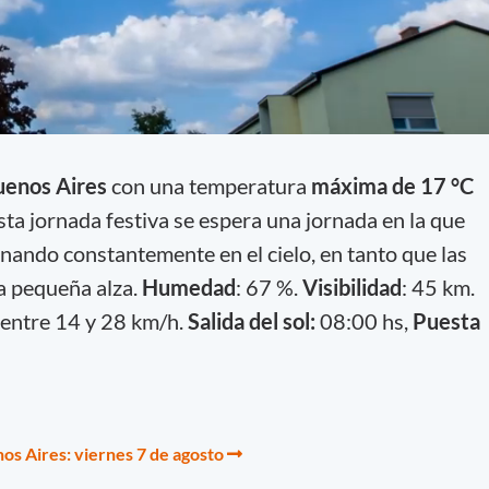
uenos Aires
con una
temperatura
máxima de 17 °C
esta jornada festiva se espera una jornada en la que
ernando constantemente en el cielo, en tanto que las
a pequeña alza.
Humedad
: 67 %.
Visibilidad
: 45 km.
 entre 14 y 28 km/h.
Salida del sol:
08:00 hs,
Puesta
os Aires: viernes 7 de agosto