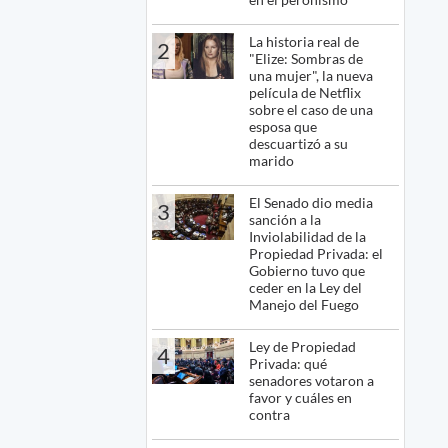
La historia real de
2
"Elize: Sombras de
una mujer", la nueva
película de Netflix
sobre el caso de una
esposa que
descuartizó a su
marido
El Senado dio media
3
sanción a la
Inviolabilidad de la
Propiedad Privada: el
Gobierno tuvo que
ceder en la Ley del
Manejo del Fuego
Ley de Propiedad
4
Privada: qué
senadores votaron a
favor y cuáles en
contra