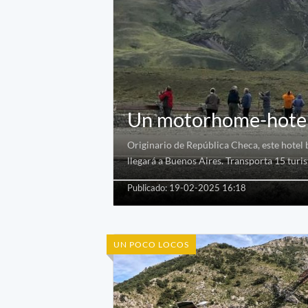
Un motorhome-hotel 
Originario de República Checa, este hotel b
llegará a Buenos Aires. Transporta 15 turis
Publicado: 19-02-2025 16:18
UN POCO LOCOS