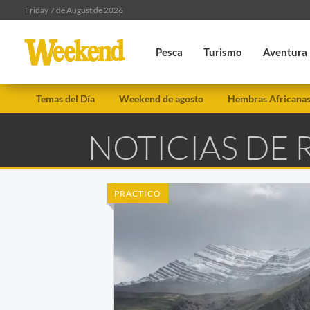
Friday 7 de August de 2026
Pesca
Turismo
Aventura
Temas del Día
Weekend de agosto
Hembras Africana
NOTICIAS DE
PRACTICO