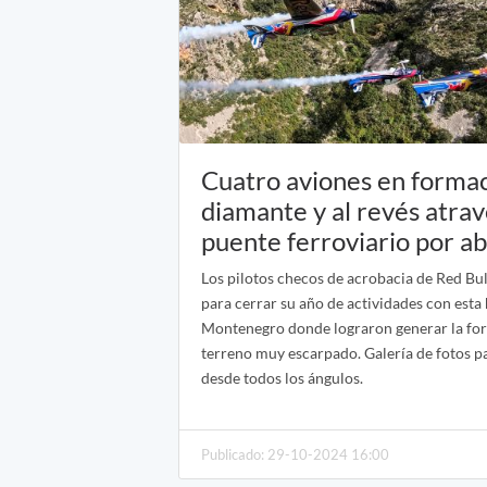
Cuatro aviones en forma
diamante y al revés atra
puente ferroviario por ab
Los pilotos checos de acrobacia de Red Bu
para cerrar su año de actividades con esta
Montenegro donde lograron generar la fo
terreno muy escarpado. Galería de fotos pa
desde todos los ángulos.
Publicado: 29-10-2024 16:00