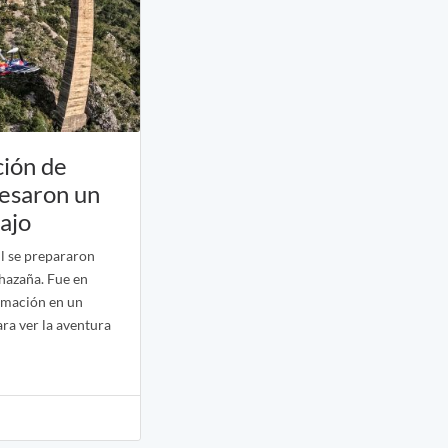
ción de
vesaron un
ajo
ll se prepararon
 hazaña. Fue en
rmación en un
ra ver la aventura