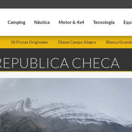
Camping
Náutica
Motor & 4x4
Tecnología
Equ
s
10 Pizzas Originales
Dique Campo Alegre
Blanca Grand
 REPUBLICA CHECA