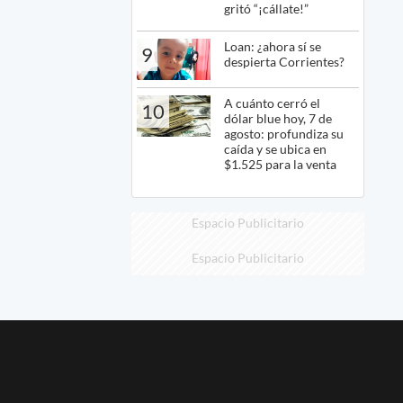
gritó “¡cállate!”
Loan: ¿ahora sí se
9
despierta Corrientes?
A cuánto cerró el
10
dólar blue hoy, 7 de
agosto: profundiza su
caída y se ubica en
$1.525 para la venta
Espacio Publicitario
Espacio Publicitario