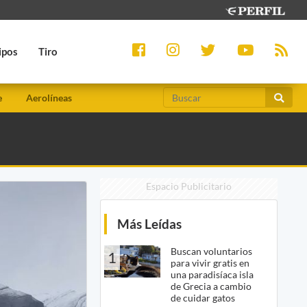
ipos
Tiro
e
Aerolíneas
Espacio Publicitario
Más Leídas
Buscan voluntarios
1
para vivir gratis en
una paradisíaca isla
de Grecia a cambio
de cuidar gatos