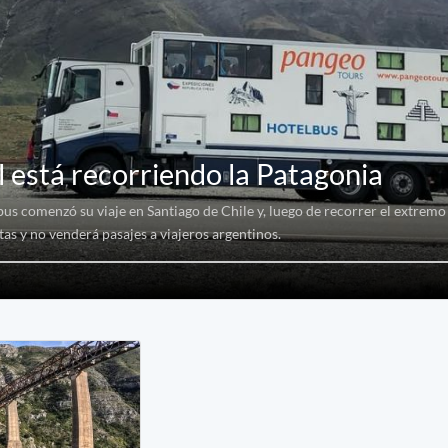
está recorriendo la Patagonia
us comenzó su viaje en Santiago de Chile y, luego de recorrer el extremo 
tas y no venderá pasajes a viajeros argentinos.