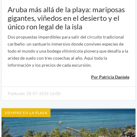
Aruba más allá de la playa: mariposas
gigantes, viñedos en el desierto y el
único ron legal de la isla
Dos propuestas imperdibles para salir del circuito tradicional
caribeño: un santuario inmersivo donde conviven especies de
todo el mundo y una bodega vitivinícola pionera que desafía a la
aridez de suelo con tres cosechas al año. Aquí toda la
información y los precios de cada excursión.
Por Patricia Daniele
Publicado: 28-07-2026 16:00
SIEMPRE EN LA PLAYA