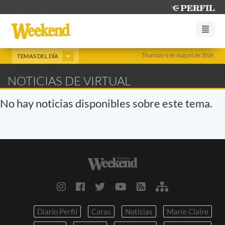
Thursday 6 de August de 2026
TEMAS DEL DÍA
NOTICIAS DE VIRTUAL
No hay noticias disponibles sobre este tema.
Diario Perfil
Caras
Noticias
Marie Claire