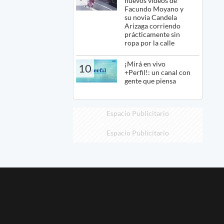
nuevos videos de
Facundo Moyano y
su novia Candela
Arizaga corriendo
prácticamente sin
ropa por la calle
¡Mirá en vivo
10
+Perfil!: un canal con
gente que piensa
Espacio Publicitario
Espacio Publicitario