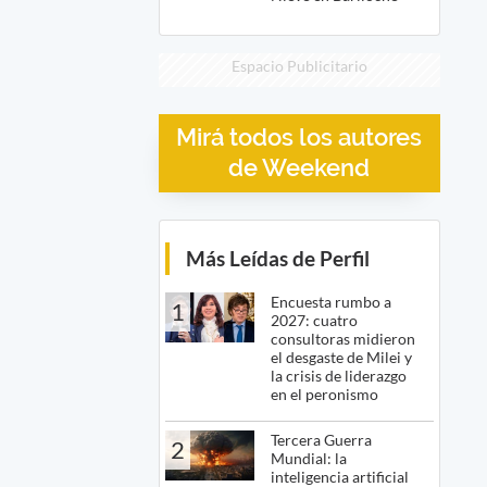
Espacio Publicitario
Mirá todos los autores
de Weekend
Más Leídas de Perfil
Encuesta rumbo a
1
2027: cuatro
consultoras midieron
el desgaste de Milei y
la crisis de liderazgo
en el peronismo
Tercera Guerra
2
Mundial: la
inteligencia artificial