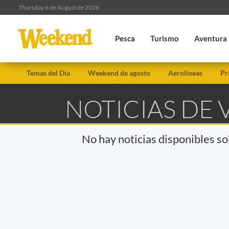
Thursday 6 de August de 2026
Pesca
Turismo
Aventura
Temas del Día
Weekend de agosto
Aerolíneas
Pr
NOTICIAS DE 
No hay noticias disponibles s