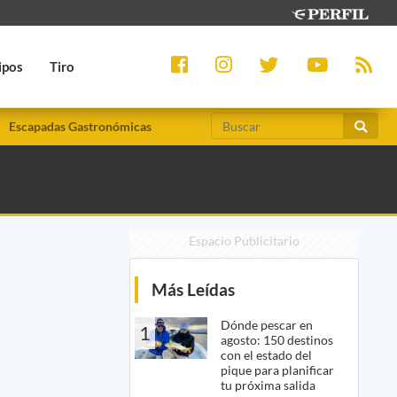
ipos
Tiro
Escapadas Gastronómicas
Espacio Publicitario
Más Leídas
Dónde pescar en
1
agosto: 150 destinos
con el estado del
pique para planificar
tu próxima salida