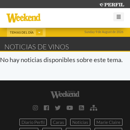
Sunday 9 de August de 2026
TEMAS DEL DÍA
NOTICIAS DE VINOS
No hay noticias disponibles sobre este tema.
Diario Perfil
Caras
Noticias
Marie Claire