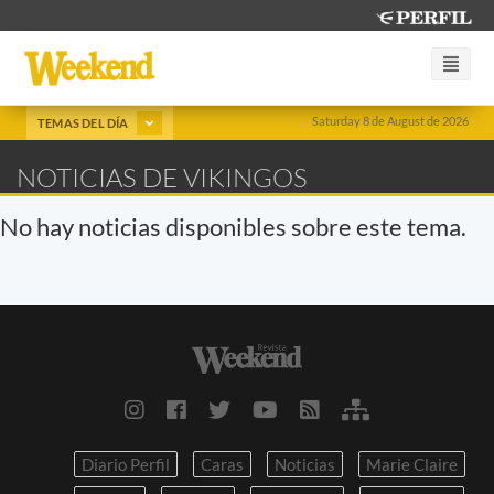
Saturday 8 de August de 2026
TEMAS DEL DÍA
NOTICIAS DE VIKINGOS
No hay noticias disponibles sobre este tema.
Diario Perfil
Caras
Noticias
Marie Claire