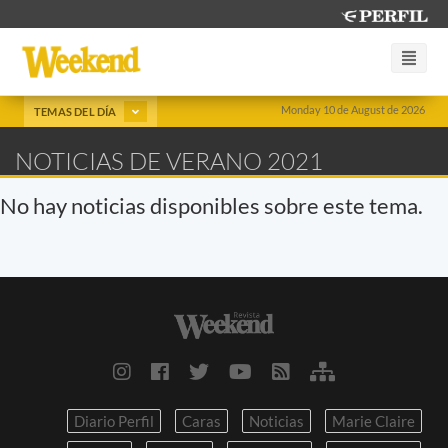
Monday 10 de August de 2026
TEMAS DEL DÍA
NOTICIAS DE VERANO 2021
No hay noticias disponibles sobre este tema.
Diario Perfil
Caras
Noticias
Marie Claire