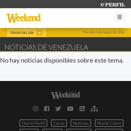
Thursday 6 de August de 2026
TEMAS DEL DÍA
NOTICIAS DE VENEZUELA
No hay noticias disponibles sobre este tema.
Diario Perfil
Caras
Noticias
Marie Claire