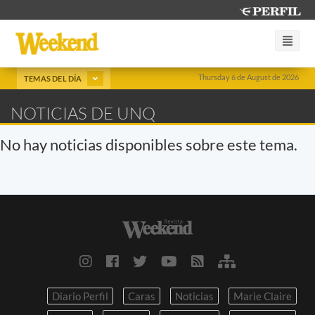
Thursday 6 de August de 2026
TEMAS DEL DÍA
NOTICIAS DE UNQ
No hay noticias disponibles sobre este tema.
Diario Perfil
Caras
Noticias
Marie Claire