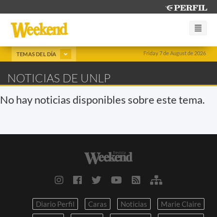
Friday 7 de August de 2026
TEMAS DEL DÍA
NOTICIAS DE UNLP
No hay noticias disponibles sobre este tema.
Diario Perfil
Caras
Noticias
Marie Claire