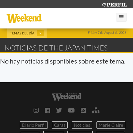
Friday 7 de August de 2026
TEMAS DEL DÍA
NOTICIAS DE THE JAPAN TIMES
No hay noticias disponibles sobre este tema.
Diario Perfil
Caras
Noticias
Marie Claire