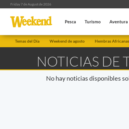
Friday 7 de August de 2026
Pesca
Turismo
Aventura
Temas del Día
Weekend de agosto
Hembras Africana
NOTICIAS DE 
No hay noticias disponibles s