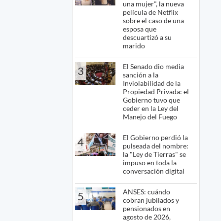
una mujer", la nueva
película de Netflix
sobre el caso de una
esposa que
descuartizó a su
marido
El Senado dio media
3
sanción a la
Inviolabilidad de la
Propiedad Privada: el
Gobierno tuvo que
ceder en la Ley del
Manejo del Fuego
El Gobierno perdió la
4
pulseada del nombre:
la "Ley de Tierras" se
impuso en toda la
conversación digital
ANSES: cuándo
5
cobran jubilados y
pensionados en
agosto de 2026,