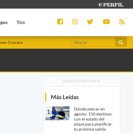
ipos
Tiro
mer Crucero
Espacio Publicitario
Más Leídas
Dónde pescar en
1
agosto: 150 destinos
con el estado del
pique para planificar
tu próxima salida