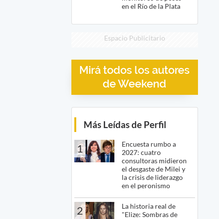
en el Río de la Plata
Espacio Publicitario
Mirá todos los autores
de Weekend
Más Leídas de Perfil
Encuesta rumbo a
1
2027: cuatro
consultoras midieron
el desgaste de Milei y
la crisis de liderazgo
en el peronismo
La historia real de
2
"Elize: Sombras de