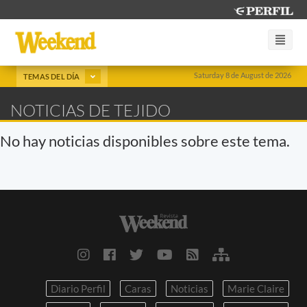
Saturday 8 de August de 2026
TEMAS DEL DÍA
NOTICIAS DE TEJIDO
No hay noticias disponibles sobre este tema.
Diario Perfil
Caras
Noticias
Marie Claire