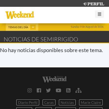
Sunday 9 de August de 2026
TEMAS DEL DÍA
NOTICIAS DE SEMIRRIGIDO
No hay noticias disponibles sobre este tema.
Diario Perfil
Caras
Noticias
Marie Claire