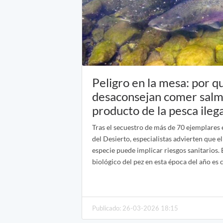
Peligro en la mesa: por q
desaconsejan comer salm
producto de la pesca ilega
Tras el secuestro de más de 70 ejemplares 
del Desierto, especialistas advierten que e
especie puede implicar riesgos sanitarios. 
biológico del pez en esta época del año es c
Publicado: 26-03-2026 18:15