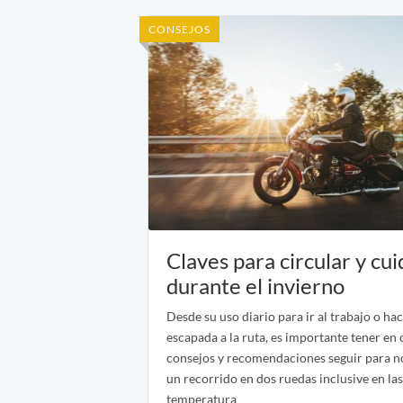
CONSEJOS
Claves para circular y cu
durante el invierno
Desde su uso diario para ir al trabajo o hac
escapada a la ruta, es importante tener en
consejos y recomendaciones seguir para no
un recorrido en dos ruedas inclusive en l
temperatura