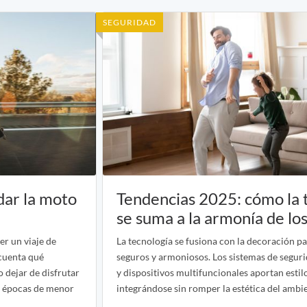
SEGURIDAD
idar la moto
Tendencias 2025: cómo la 
se suma a la armonía de lo
er un viaje de
La tecnología se fusiona con la decoración p
 cuenta qué
seguros y armoniosos. Los sistemas de segur
 dejar de disfrutar
y dispositivos multifuncionales aportan estil
as épocas de menor
integrándose sin romper la estética del ambi