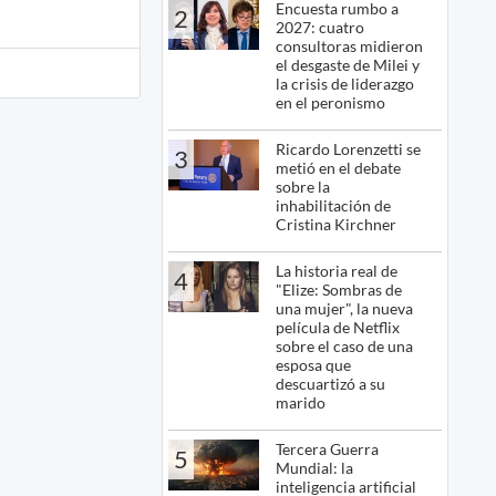
Encuesta rumbo a
2
2027: cuatro
consultoras midieron
el desgaste de Milei y
la crisis de liderazgo
en el peronismo
Ricardo Lorenzetti se
3
metió en el debate
sobre la
inhabilitación de
Cristina Kirchner
La historia real de
4
"Elize: Sombras de
una mujer", la nueva
película de Netflix
sobre el caso de una
esposa que
descuartizó a su
marido
Tercera Guerra
5
Mundial: la
inteligencia artificial