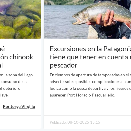
ué
Excursiones en la Patagoni
ón chinook
tiene que tener en cuenta 
l
pescador
en la zona del Lago
En tiempos de apertura de temporadas en el s
l consumo de la
advertir sobre posibles complicaciones en un
El deterioro
lúdica como la pesca deportiva y los riesgos
lave.
aparecer. Por: Horacio Pascuariello.
Por Jorge Virgilio
Publicado: 08-10-2025 15:15