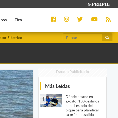
ipos
Tiro
tor Eléctrico
Espacio Publicitario
Más Leídas
Dónde pescar en
1
agosto: 150 destinos
con el estado del
pique para planificar
tu próxima salida