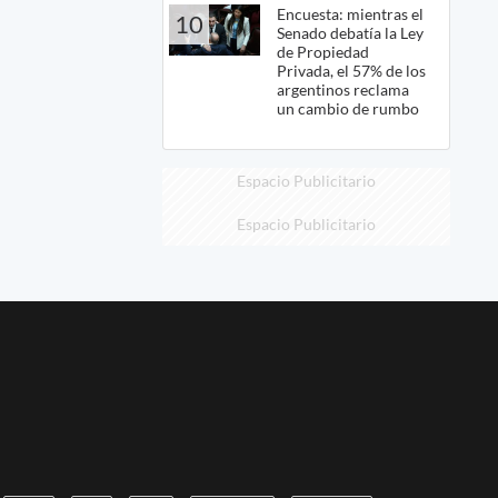
Encuesta: mientras el
10
Senado debatía la Ley
de Propiedad
Privada, el 57% de los
argentinos reclama
un cambio de rumbo
Espacio Publicitario
Espacio Publicitario