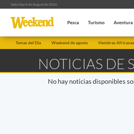
Saturday 8 de August de 2026
Pesca
Turismo
Aventura
Temas del Día
Weekend de agosto
Hembras Africana
NOTICIAS DE
No hay noticias disponibles s