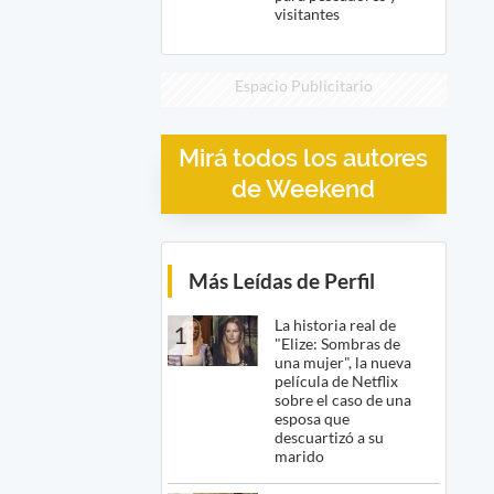
visitantes
Espacio Publicitario
Mirá todos los autores
de Weekend
Más Leídas de Perfil
La historia real de
1
"Elize: Sombras de
una mujer", la nueva
película de Netflix
sobre el caso de una
esposa que
descuartizó a su
marido