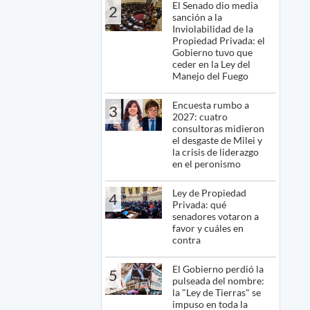
El Senado dio media
2
sanción a la
Inviolabilidad de la
Propiedad Privada: el
Gobierno tuvo que
ceder en la Ley del
Manejo del Fuego
Encuesta rumbo a
3
2027: cuatro
consultoras midieron
el desgaste de Milei y
la crisis de liderazgo
en el peronismo
Ley de Propiedad
4
Privada: qué
senadores votaron a
favor y cuáles en
contra
El Gobierno perdió la
5
pulseada del nombre:
la "Ley de Tierras" se
impuso en toda la