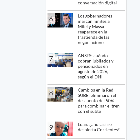
conversación digital
Los gobernadores
6
marcan límites a
Milei y Massa
reaparece en la
trastienda de las
negociaciones
ANSES: cuándo
7
cobran jubilados y
pensionados en
agosto de 2026,
según el DNI
Cambios en la Red
8
SUBE: eliminaron el
descuento del 50%
para combinar el tren
con el subte
Loan: ¿ahora sí se
9
despierta Corrientes?