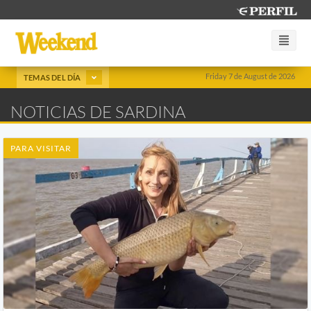
Friday 7 de August de 2026
TEMAS DEL DÍA
NOTICIAS DE SARDINA
PARA VISITAR