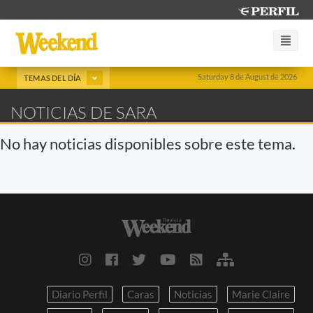
Saturday 8 de August de 2026
TEMAS DEL DÍA
NOTICIAS DE SARA
No hay noticias disponibles sobre este tema.
Diario Perfil
Caras
Noticias
Marie Claire