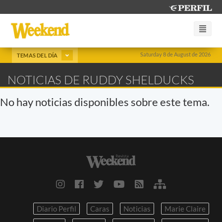
Saturday 8 de August de 2026
TEMAS DEL DÍA
NOTICIAS DE RUDDY SHELDUCKS
No hay noticias disponibles sobre este tema.
Diario Perfil
Caras
Noticias
Marie Claire