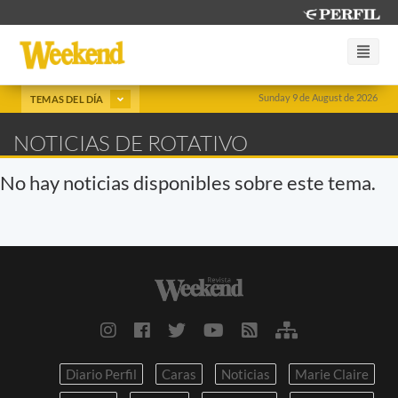
Sunday 9 de August de 2026
TEMAS DEL DÍA
NOTICIAS DE ROTATIVO
No hay noticias disponibles sobre este tema.
Diario Perfil
Caras
Noticias
Marie Claire