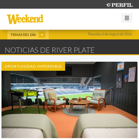
Thursday 6 de August de 2026
TEMAS DEL DÍA
NOTICIAS DE RIVER PLATE
OPORTUNIDAD IMPERDIBLE