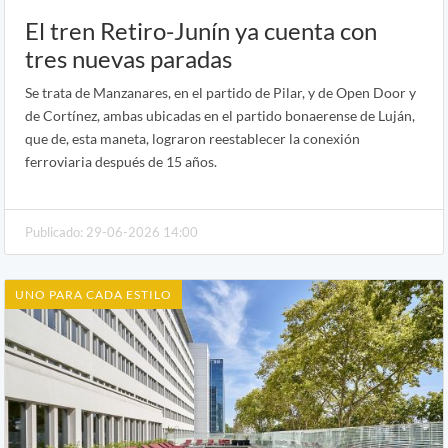
El tren Retiro-Junín ya cuenta con
tres nuevas paradas
Se trata de Manzanares, en el partido de Pilar, y de Open Door y
de Cortínez, ambas ubicadas en el partido bonaerense de Luján,
que de, esta maneta, lograron reestablecer la conexión
ferroviaria después de 15 años.
Publicado: 29-06-2026 14:00
UNO PARA CADA ESTILO