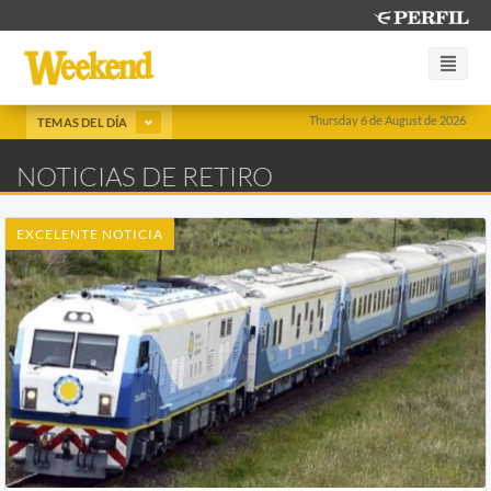
Thursday 6 de August de 2026
TEMAS DEL DÍA
NOTICIAS DE RETIRO
EXCELENTE NOTICIA