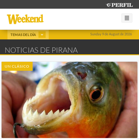
Sunday 9 de August de 2026
TEMAS DEL DÍA
NOTICIAS DE PIRANA
UN CLÁSICO