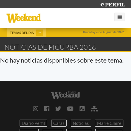
Thursday 6 de August de 2026
TEMAS DEL DÍA
NOTICIAS DE PICURBA 2016
No hay noticias disponibles sobre este tema.
Diario Perfil
Caras
Noticias
Marie Claire