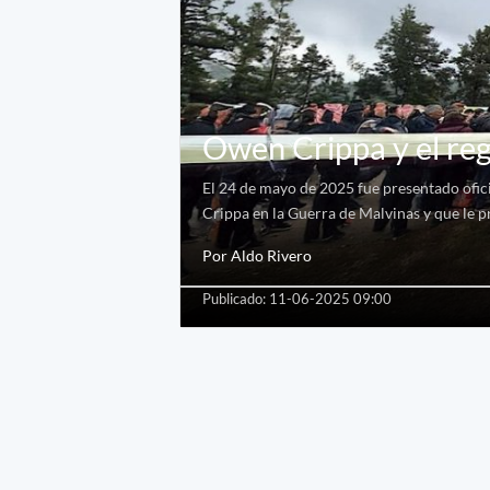
Owen Crippa y el re
El 24 de mayo de 2025 fue presentado ofic
Crippa en la Guerra de Malvinas y que le pr
Por Aldo Rivero
Publicado: 11-06-2025 09:00