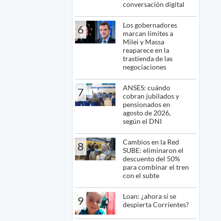
conversación digital
Los gobernadores
6
marcan límites a
Milei y Massa
reaparece en la
trastienda de las
negociaciones
ANSES: cuándo
7
cobran jubilados y
pensionados en
agosto de 2026,
según el DNI
Cambios en la Red
8
SUBE: eliminaron el
descuento del 50%
para combinar el tren
con el subte
Loan: ¿ahora sí se
9
despierta Corrientes?