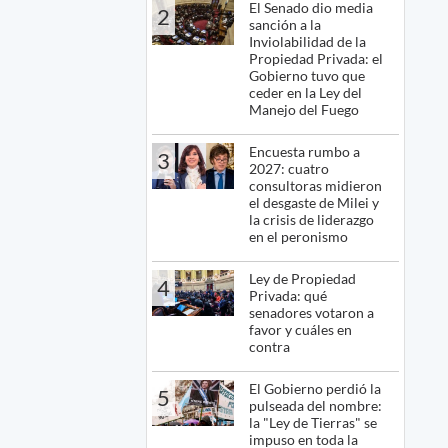
El Senado dio media
2
sanción a la
Inviolabilidad de la
Propiedad Privada: el
Gobierno tuvo que
ceder en la Ley del
Manejo del Fuego
Encuesta rumbo a
3
2027: cuatro
consultoras midieron
el desgaste de Milei y
la crisis de liderazgo
en el peronismo
Ley de Propiedad
4
Privada: qué
senadores votaron a
favor y cuáles en
contra
El Gobierno perdió la
5
pulseada del nombre:
la "Ley de Tierras" se
impuso en toda la