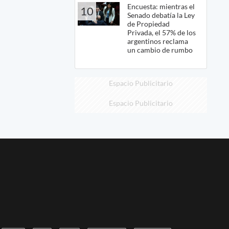
Encuesta: mientras el
10
Senado debatía la Ley
de Propiedad
Privada, el 57% de los
argentinos reclama
un cambio de rumbo
Espacio Publicitario
Espacio Publicitario