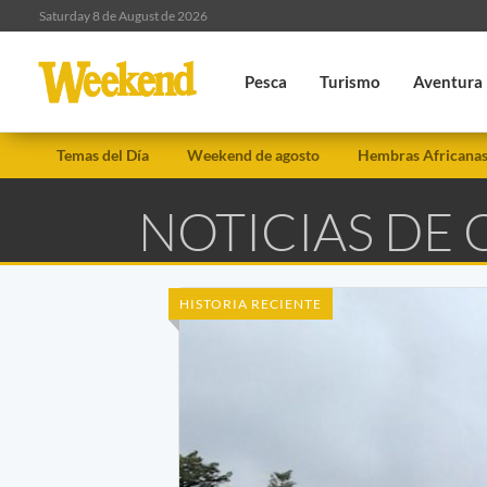
Saturday 8 de August de 2026
Pesca
Turismo
Aventura
Temas del Día
Weekend de agosto
Hembras Africana
NOTICIAS DE
HISTORIA RECIENTE