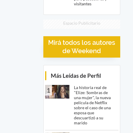
visitantes
Espacio Publicitario
Mirá todos los autores
de Weekend
Más Leídas de Perfil
La historia real de
1
"Elize: Sombras de
una mujer", la nueva
película de Netflix
sobre el caso de una
esposa que
descuartizó a su
marido